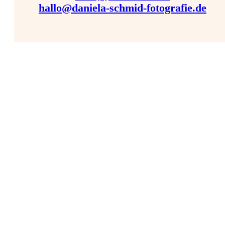
hallo@daniela-schmid-fotografie.de