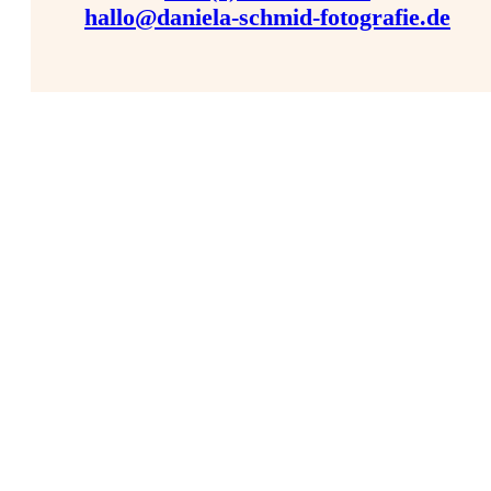
hallo@daniela-schmid-fotografie.de