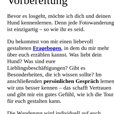
Vorbereitung
Bevor es losgeht, möchte ich dich und deinen
Hund kennenlernen. Denn jede Fotowanderun
ist einzigartig – so wie ihr es seid.
Du bekommst von mir einen liebevoll
gestalteten
Fragebogen
, in dem du mir mehr
über euch erzählen kannst. Was liebt dein
Hund? Was sind eure
Lieblingsbeschäftigungen? Gibt es
Besonderheiten, die ich wissen sollte? Im
anschließenden
persönlichen Gespräch
lerne
wir uns besser kennen – das schafft Vertrauen
und gibt mir ein gutes Gefühl, wie ich die Tour
für euch gestalten kann.
Die Wanderung wird individuell auf euch